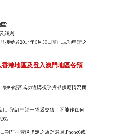
區)
及細則
接受於2014年6月30日前已成功申請之
登入香港地區及登入澳門地區各預
 Plus，最終能否成功選購視乎貨品供應情況而
預訂。預訂申請一經遞交後，不能作任何
無效。
期前往豐澤指定之店舖選購iPhone6或