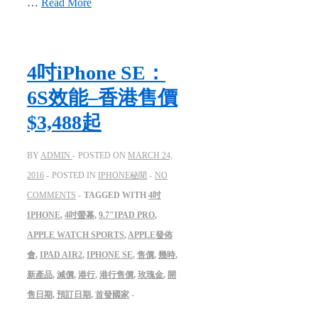
…
Read More
4吋iPhone SE：
6S效能–香港售價
$3,488起
BY
ADMIN
POSTED ON
MARCH 24,
2016
POSTED IN
IPHONE秘聞
NO
COMMENTS
TAGGED WITH
4吋
IPHONE
,
4吋螢幕
,
9.7"IPAD PRO
,
APPLE WATCH SPORTS
,
APPLE發佈
會
,
IPAD AIR2
,
IPHONE SE
,
售價
,
幾時
,
新產品
,
減價
,
港行
,
港行售價
,
玫瑰金
,
開
售日期
,
預訂日期
,
首發國家