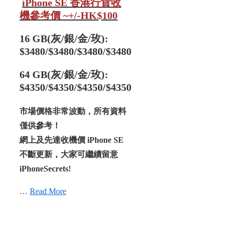
iPhone SE 香港行貨收
機參考價 ~+/-HK$100
16 GB(灰/銀/金/玫):
$3480/
$3480/$3480/$3480
64 GB
(灰/銀/金/玫)
:
$4350/
$4350/$4350/$4350
市場價格非常波動，所有資料
僅供參考！
網上及先達收機價 iPhone SE
不斷更新，大家可繼續留意
iPhoneSecrets!
…
Read More