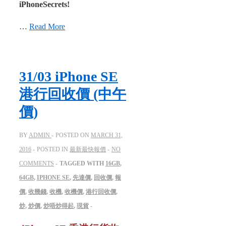
iPhoneSecrets!
…
Read More
31/03 iPhone SE​
港行回收價 (中午
價)
BY
ADMIN
POSTED ON
MARCH 31,
2016
POSTED IN
最新最快報價
NO
COMMENTS
TAGGED WITH
16GB
,
64GB
,
IPHONE SE
,
先達價
,
回收價
,
報
價
,
收幾錢
,
收機
,
收機價
,
港行回收價
,
炒
,
炒價
,
炒唔炒得起
,
現貨