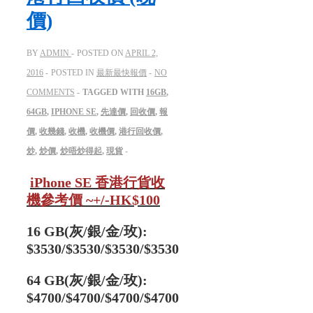
價)
BY
ADMIN
POSTED ON
APRIL 2,
2016
POSTED IN
最新最快報價
NO
COMMENTS
TAGGED WITH
16GB
,
64GB
,
IPHONE SE
,
先達價
,
回收價
,
報
價
,
收幾錢
,
收機
,
收機價
,
港行回收價
,
炒
,
炒價
,
炒唔炒得起
,
現貨
iPhone SE 香港行貨收
機參考價 ~+/-HK$100
16 GB(灰/銀/金/玫):
$3530/
$3530/$3530/$3530
64 GB
(灰/銀/金/玫)
:
$4700/
$4700/$4700/$4700