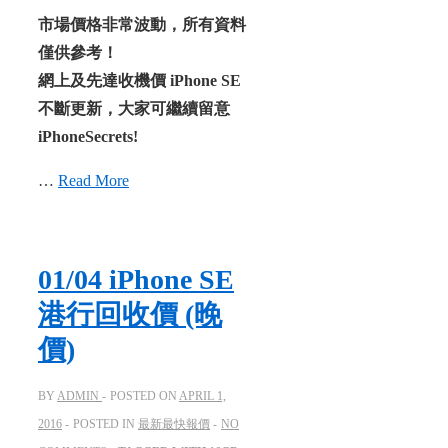
市場價格非常波動，所有資料
僅供參考！
網上及先達收機價 iPhone SE
不斷更新，大家可繼續留意
iPhoneSecrets!
…
Read More
01/04 iPhone SE​
港行回收價 (晚
價)
BY
ADMIN
POSTED ON
APRIL 1,
2016
POSTED IN
最新最快報價
NO