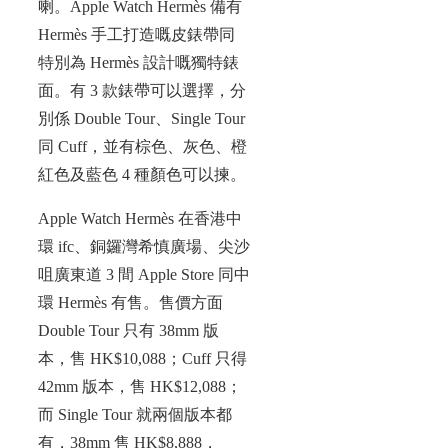
喇。Apple Watch Hermès 備有
Hermès 手工打造嘅皮錶帶同
特別為 Hermès 設計嘅獨特錶
面。有 3 款錶帶可以選擇，分
別係 Double Tour、Single Tour
同 Cuff，並有棕色、灰色、橙
紅色及藍色 4 種顏色可以揀。
Apple Watch Hermès 在香港中
環 ifc、銅鑼灣希慎廣場、尖沙
咀廣東道 3 間 Apple Store 同中
環 Hermès 有售。售價方面
Double Tour 只有 38mm 版
本，售 HK$10,088；Cuff 只得
42mm 版本，售 HK$12,088；
而 Single Tour 就兩個版本都
有，38mm 售 HK$8,888，