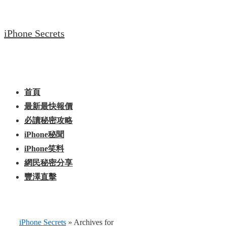
↓
Skip
iPhone Secrets
to
Main
Content
Main
Menu
Navigation
首頁
最新最快報價
必讀秘密攻略
iPhone秘聞
iPhone笑料
網民秘密分享
豐澤直擊
iPhone Secrets
»
Archives for