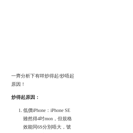
一齊分析下有咩炒得起/炒唔起
原因！
炒得起原因：
低價iPhone：iPhone SE
雖然得4吋mon，但規格
效能同6S分別唔大，號