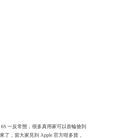
hone 6S 一反常態，很多真用家可以首輪搶到
了，當大家見到 Apple 官方咁多貨，