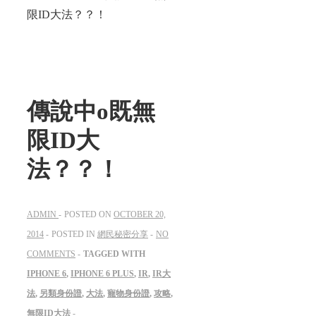
限ID大法？？！
傳說中o既無
限ID大
法？？！
ADMIN
POSTED ON
OCTOBER 20,
2014
POSTED IN
網民秘密分享
NO
COMMENTS
TAGGED WITH
IPHONE 6
,
IPHONE 6 PLUS
,
IR
,
IR大
法
,
另類身份證
,
大法
,
寵物身份證
,
攻略
,
無限ID大法