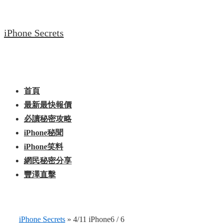
↓
Skip
iPhone Secrets
to
Main
Content
Main
Menu
Navigation
首頁
最新最快報價
必讀秘密攻略
iPhone秘聞
iPhone笑料
網民秘密分享
豐澤直擊
iPhone Secrets
»
4/11 iPhone6 / 6