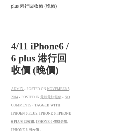
plus​​ 港行回收價 (晚價)
4/11 iPhone6 /
6 plus​​ 港行回
收價 (晚價)
ADMIN
POSTED ON
NOVEMBER 5,
2014
POSTED IN
最新最快報價
NO
COMMENTS
TAGGED WITH
IPHOEN 6 PLUS
,
IPHONE 6
,
IPHONE
6 PLUS 回收價
,
IPHONE 6 價格走勢
,
IPHONE 6 回收價