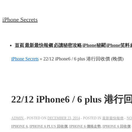
↓
Skip
iPhone Secrets
to
Main
Content
Main
首頁
最新最快報價
必讀秘密攻略
iPhone秘聞
iPhone笑料
Navigation
iPhone Secrets
»
22/12 iPhone6 / 6 plus​​ 港行回收價 (晚價)
22/12 iPhone6 / 6 plus​​
ADMIN
POSTED ON
DECEMBER 23, 2014
POSTED IN
最新最快報價
NO
IPHONE 6
,
IPHONE 6 PLUS 回收價
,
IPHONE 6 價格走勢
,
IPHONE 6 回收價