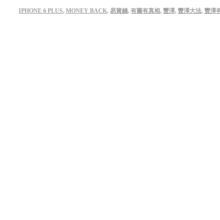
IPHONE 6 PLUS
,
MONEY BACK
,
易賞錢
,
有圖有真相
,
豐澤
,
豐澤大法
,
豐澤