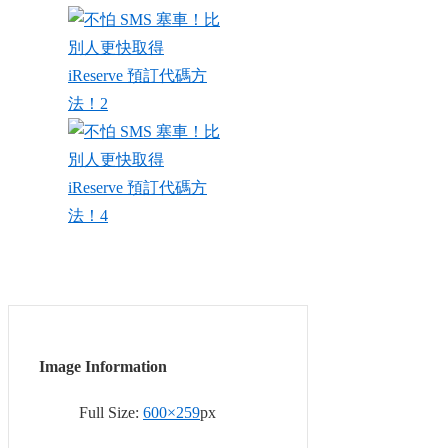
Image Information
Full Size:
600×259
px