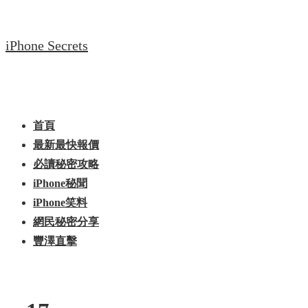
↓
Skip
iPhone Secrets
to
Main
Content
Main
Menu
Navigation
首頁
最新最快報價
必讀秘密攻略
iPhone秘聞
iPhone笑料
網民秘密分享
豐澤直擊