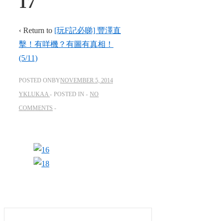
17
‹ Return to
[玩F記必睇] 豐澤直
擊！有咩機？有圖有真相！
(5/11)
POSTED ONBY
NOVEMBER 5, 2014
YKLUKAA
POSTED IN
NO
COMMENTS