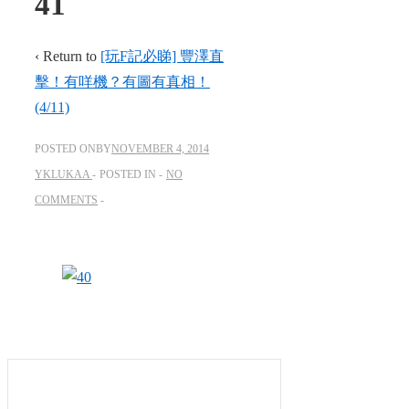
41
‹ Return to
[玩F記必睇] 豐澤直
擊！有咩機？有圖有真相！
(4/11)
POSTED ONBY
NOVEMBER 4, 2014
YKLUKAA
POSTED IN
NO
COMMENTS