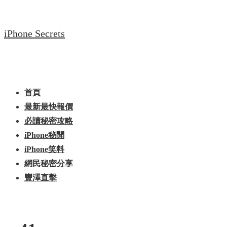
↓
Skip
iPhone Secrets
to
Main
Content
Main
Menu
Navigation
首頁
最新最快報價
必讀秘密攻略
iPhone秘聞
iPhone笑料
網民秘密分享
豐澤直擊