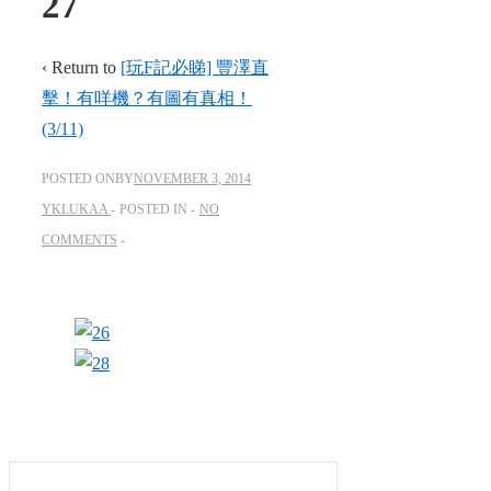
27
‹ Return to
[玩F記必睇] 豐澤直
擊！有咩機？有圖有真相！
(3/11)
POSTED ONBY
NOVEMBER 3, 2014
YKLUKAA
POSTED IN
NO
COMMENTS