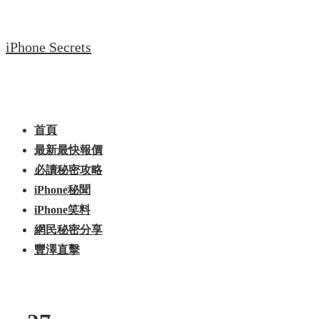
↓
Skip
iPhone Secrets
to
Main
Content
Main
Menu
Navigation
首頁
最新最快報價
必讀秘密攻略
iPhone秘聞
iPhone笑料
網民秘密分享
豐澤直擊